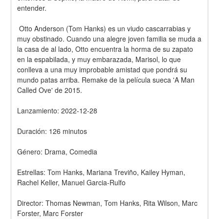
entender.
 Otto Anderson (Tom Hanks) es un viudo cascarrabias y 
muy obstinado. Cuando una alegre joven familia se muda a 
la casa de al lado, Otto encuentra la horma de su zapato 
en la espabilada, y muy embarazada, Marisol, lo que 
conlleva a una muy improbable amistad que pondrá su 
mundo patas arriba. Remake de la película sueca 'A Man 
Called Ove' de 2015.
Lanzamiento: 2022-12-28
Duración: 126 minutos
Género: Drama, Comedia
Estrellas: Tom Hanks, Mariana Treviño, Kailey Hyman, 
Rachel Keller, Manuel Garcia-Rulfo
Director: Thomas Newman, Tom Hanks, Rita Wilson, Marc 
Forster, Marc Forster