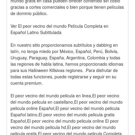
mundo gratis en casa pueden ofrecer contenido sin costo 
gracias a cortes comerciales o bien porque tienen películas 
de dominio público.
Ver El peor vecino del mundo Película Completa en 
Español Latino Subtitulada
En nuestro sitio proporcionamos subtítulos y dabbing en 
latín, no tenga miedo por México, Español, Perú, Bolivia, 
Uruguay, Paraguay, España, Argentina, Colombia y todas 
las regiones de habla latina, hemos proporcionado idiomas 
para sus Halloween Killsivas regiones. .Para disfrutar de 
todas estas funciones, puede registrarse y seguir en su 
cuenta premium.
El peor vecino del mundo pelicula en linea,El peor vecino 
del mundo pelicula en castellano,El peor vecino del mundo 
pelicula online Español,El peor vecino del mundo pelicula 
Español latino,El peor vecino del mundo pelicula gratis 
Español,El peor vecino del mundo pelicula online El peor 
vecino del mundo pelicula hd,El peor vecino del mundo 
pelicula gratis,El peor vecino del mundo pelicula Completa 