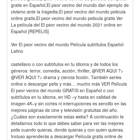
gratis en Español,El peor vecino del mundo dan ejemplo de 
civismo ante la tragedia,El peor vecino del mundo pelicula 
online gratis,El peor vecino del mundo pelicula gratis Ver 
La película del El peor vecino del mundo 2021 online en 
Español [REPELIS]
Ver El peor vecino del mundo Película subtítulos Español 
Latino
castellano o con subtítulos en tu idioma y de todos los 
géneros: terror, comedia, acción, thriller, @VER AQUI ?> 
@VER AQUI ?> drama y ciencia ficción. También series 
online o descargar pelis y más… mucho más VER Película 
El peor vecino del mundo GRATIS en Español o con 
subtítulos en tu idioma, en HD –y hasta en calidad de 
imagen 4K–y sin cortes ni interrupciones es sencillo en las 
mejores páginas de cine y televisión gratuitas del año. 
¿Cuáles son exactamente estas webs? A continuación te 
detallamos todo lo que debes saber para ver las mejores 
pelis cuando quieras, donde quieras y con quien quieras. 
Incluso aprenderás a descargar Película gratis online de 