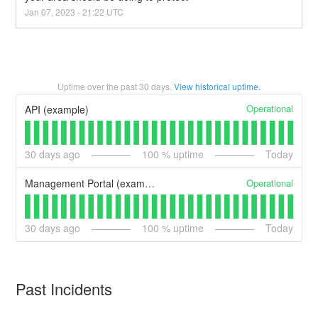
Jan
07
,
2023
-
21:22
UTC
Uptime over the past
30
days.
View historical uptime.
Operational
API (example)
30
days ago
100
% uptime
Today
Operational
Management Portal (example)
30
days ago
100
% uptime
Today
Past Incidents